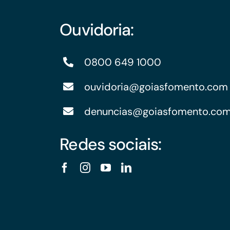
Ouvidoria:
0800 649 1000
ouvidoria@goiasfomento.com
denuncias@goiasfomento.co
Redes sociais: