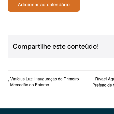
Adicionar ao calendário
Para os negócios voltados aos serviços do setor de
turismo
Compartilhe este conteúdo!
Vinícius Luz: Inauguração do Primeiro
Rivael Ag
Mercadão do Entorno.
Prefeito d