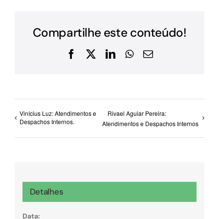
Compartilhe este conteúdo!
Facebook
X
LinkedIn
WhatsApp
E-
mail
Vinícius Luz: Atendimentos e
Rivael Aguiar Pereira:
Despachos Internos.
Atendimentos e Despachos Internos
Detalhes
Data: