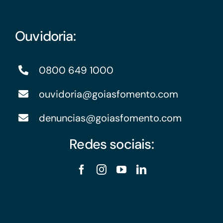
Ouvidoria:
0800 649 1000
ouvidoria@goiasfomento.com
denuncias@goiasfomento.com
Redes sociais: