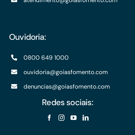
atendimento@goiasfomento.com
Ouvidoria:
0800 649 1000
ouvidoria@goiasfomento.com
denuncias@goiasfomento.com
Redes sociais: