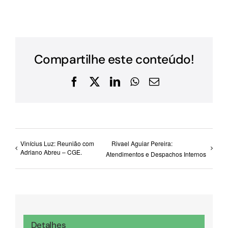
Compartilhe este conteúdo!
Facebook
X
LinkedIn
WhatsApp
E-
mail
Vinícius Luz: Reunião com
Rivael Aguiar Pereira:
Adriano Abreu – CGE.
Atendimentos e Despachos Internos
Detalhes