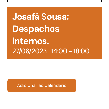
Acesso à Informação
Josafá Sousa:
Despachos
Internos.
27/06/2023 | 14:00
-
18:00
Adicionar ao calendário