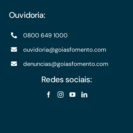
Ouvidoria:
0800 649 1000
ouvidoria@goiasfomento.com
denuncias@goiasfomento.com
Redes sociais: