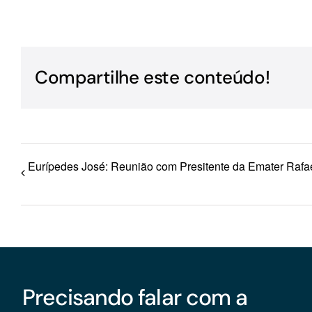
Para os negócios voltados aos serviços do setor de
turismo
Compartilhe este conteúdo!
Eurípedes José: Reunião com Presitente da Emater Rafa
Precisando falar com a