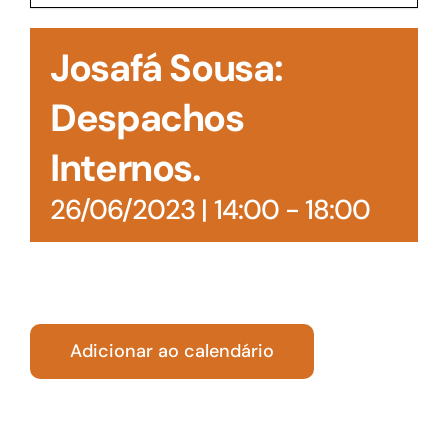
Acesso à Informação
Josafá Sousa:
Despachos
Internos.
26/06/2023 | 14:00
-
18:00
Adicionar ao calendário