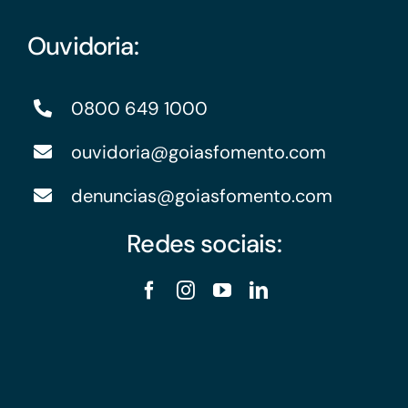
Ouvidoria:
0800 649 1000
ouvidoria@goiasfomento.com
denuncias@goiasfomento.com
Redes sociais: