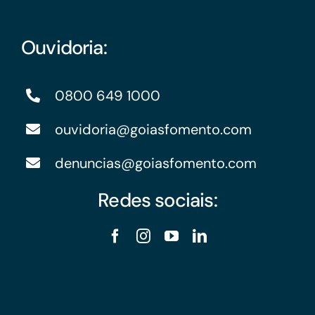
Ouvidoria:
0800 649 1000
ouvidoria@goiasfomento.com
denuncias@goiasfomento.com
Redes sociais: