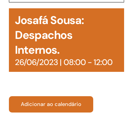
Acesso à Informação
Josafá Sousa:
Despachos
Internos.
26/06/2023 | 08:00
-
12:00
Adicionar ao calendário