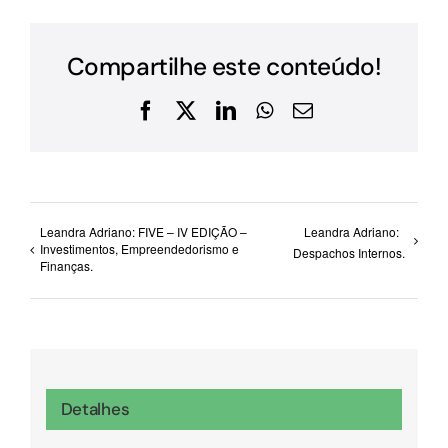
Compartilhe este conteúdo!
Facebook
X
LinkedIn
WhatsApp
E-
mail
Leandra Adriano: FIVE – IV EDIÇÃO –
Leandra Adriano:
Investimentos, Empreendedorismo e
Despachos Internos.
Finanças.
Detalhes