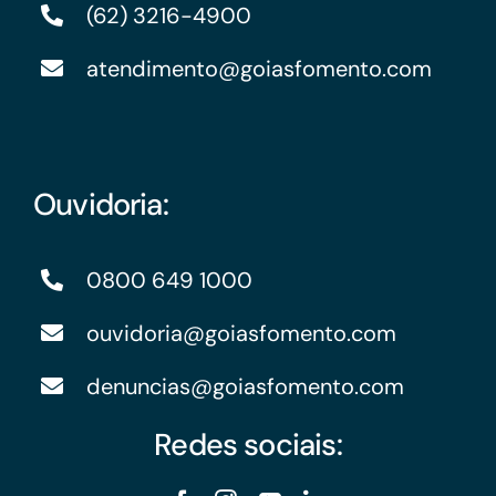
(62) 3216-4900
atendimento@goiasfomento.com
Ouvidoria:
0800 649 1000
ouvidoria@goiasfomento.com
denuncias@goiasfomento.com
Redes sociais: