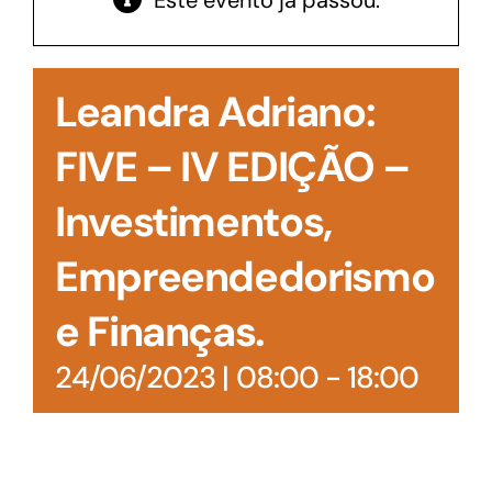
Este evento já passou.
Acesso à Informação
Leandra Adriano:
FIVE – IV EDIÇÃO –
Investimentos,
Empreendedorismo
e Finanças.
24/06/2023 | 08:00
-
18:00