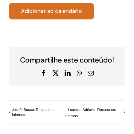
Adicionar ao calendário
Compartilhe este conteúdo!
Facebook
X
LinkedIn
WhatsApp
E-
mail
Josafá Sousa: Despachos
Leandra Adriano: Despachos
Internos.
Internos.