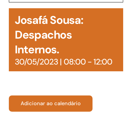
Acesso à Informação
Josafá Sousa:
Despachos
Internos.
30/05/2023 | 08:00
-
12:00
Adicionar ao calendário