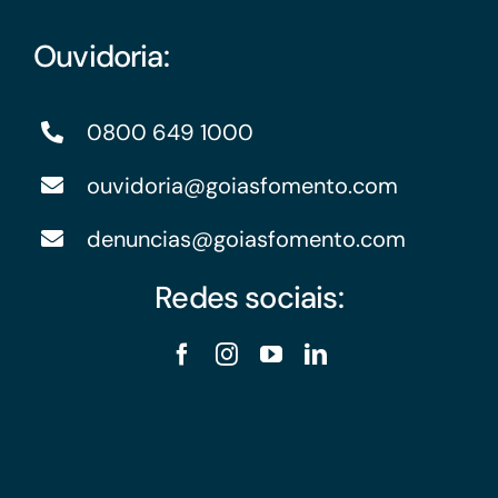
Ouvidoria:
0800 649 1000
ouvidoria@goiasfomento.com
denuncias@goiasfomento.com
Redes sociais: