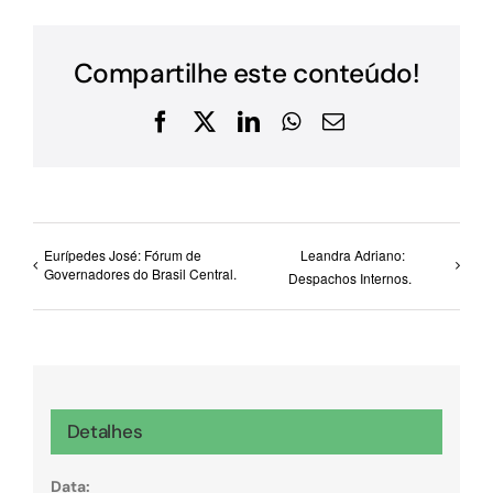
Compartilhe este conteúdo!
Facebook
X
LinkedIn
WhatsApp
E-
mail
Eurípedes José: Fórum de
Leandra Adriano:
Governadores do Brasil Central.
Despachos Internos.
Detalhes
Data: