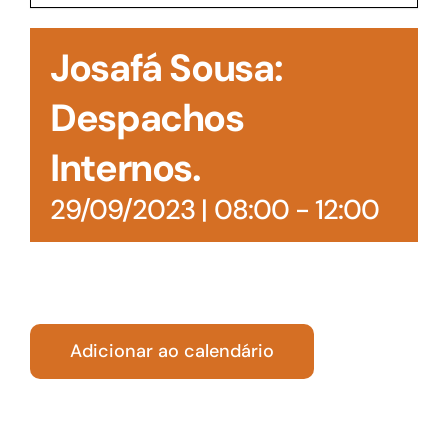
Acesso à Informação
Josafá Sousa:
Despachos
Internos.
29/09/2023 | 08:00
-
12:00
Adicionar ao calendário