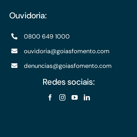
Ouvidoria:
0800 649 1000
ouvidoria@goiasfomento.com
denuncias@goiasfomento.com
Redes sociais: