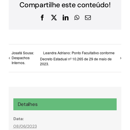
Compartilhe este conteúdo!
Facebook
X
LinkedIn
WhatsApp
E-
mail
Josafá Sousa:
Leandra Adriano: Ponto Facultativo conforme
Despachos
Decreto Estadual nº 10.265 de 29 de maio de
Internos.
2023.
Detalhes
Data:
08/06/2023