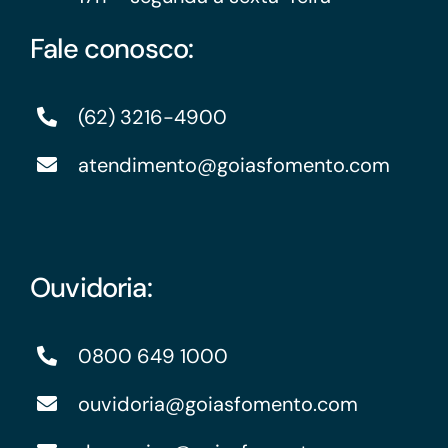
Fale conosco:
(62) 3216-4900
atendimento@goiasfomento.com
Ouvidoria:
0800 649 1000
ouvidoria@goiasfomento.com