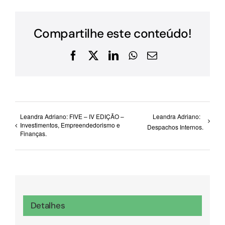
Compartilhe este conteúdo!
Facebook
X
LinkedIn
WhatsApp
E-
mail
Leandra Adriano: FIVE – IV EDIÇÃO –
Leandra Adriano:
Investimentos, Empreendedorismo e
Despachos Internos.
Finanças.
Detalhes