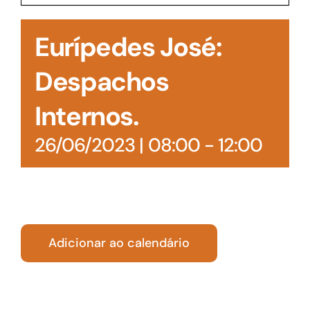
Acesso à Informação
Eurípedes José:
Despachos
Internos.
26/06/2023 | 08:00
-
12:00
Adicionar ao calendário