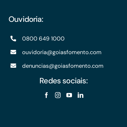
Ouvidoria:
0800 649 1000
ouvidoria@goiasfomento.com
denuncias@goiasfomento.com
Redes sociais: