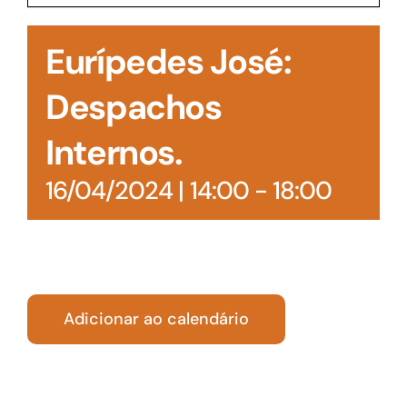
Acesso à Informação
Eurípedes José:
Despachos
Internos.
16/04/2024 | 14:00
-
18:00
Adicionar ao calendário