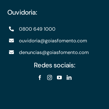
Ouvidoria:
0800 649 1000
ouvidoria@goiasfomento.com
denuncias@goiasfomento.com
Redes sociais: