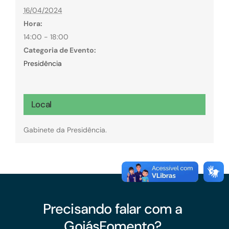
16/04/2024
Hora:
14:00 - 18:00
Categoria de Evento:
Presidência
Local
Gabinete da Presidência.
Precisando falar com a
GoiásFomento?