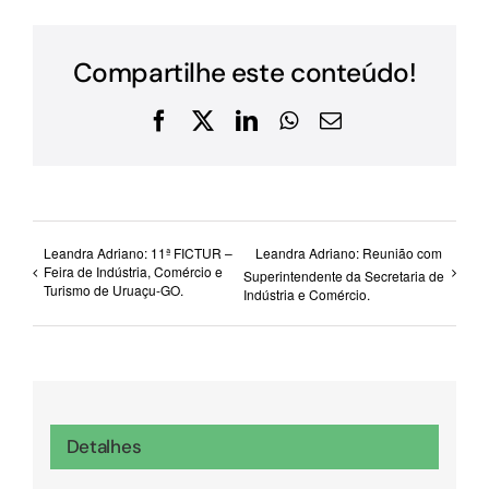
Compartilhe este conteúdo!
Facebook
X
LinkedIn
WhatsApp
E-
mail
Leandra Adriano: 11ª FICTUR –
Leandra Adriano: Reunião com
Feira de Indústria, Comércio e
Superintendente da Secretaria de
Turismo de Uruaçu-GO.
Indústria e Comércio.
Detalhes