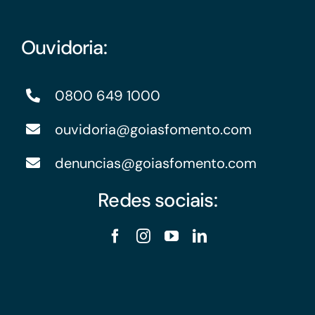
Ouvidoria:
0800 649 1000
ouvidoria@goiasfomento.com
denuncias@goiasfomento.com
Redes sociais: