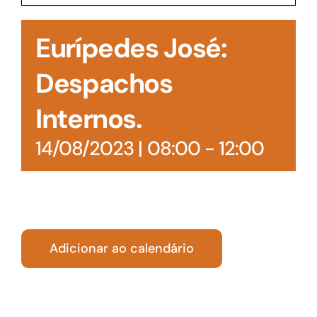
Acesso à Informação
Eurípedes José:
Despachos
Internos.
14/08/2023 | 08:00
-
12:00
Adicionar ao calendário