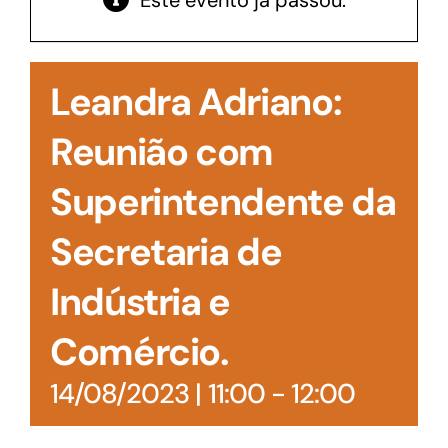
Este evento já passou.
Acesso à Informação
Leandra Adriano:
Reunião com
Superintendente da
Secretaria de
Indústria e
Comércio.
14/08/2023 | 11:00
-
12:00