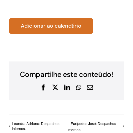
Adicionar ao calendário
Compartilhe este conteúdo!
Facebook
X
LinkedIn
WhatsApp
E-
mail
Leandra Adriano: Despachos
Eurípedes José: Despachos
Internos.
Internos.