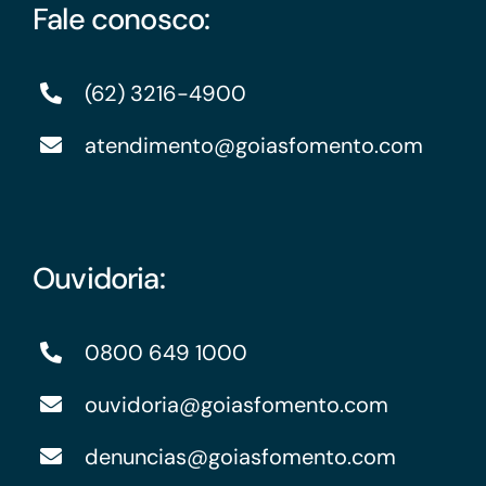
Fale conosco:
(62) 3216-4900
atendimento@goiasfomento.com
Ouvidoria:
0800 649 1000
ouvidoria@goiasfomento.com
denuncias@goiasfomento.com