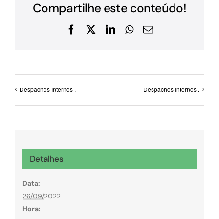
Compartilhe este conteúdo!
Facebook
X
LinkedIn
WhatsApp
E-
mail
Despachos Internos .
Despachos Internos .
Detalhes
Data:
26/09/2022
Hora: