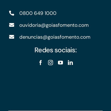
0800 649 1000
ouvidoria@goiasfomento.com
denuncias@goiasfomento.com
Redes sociais: