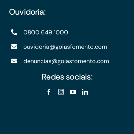
Ouvidoria:
0800 649 1000
ouvidoria@goiasfomento.com
denuncias@goiasfomento.com
Redes sociais: