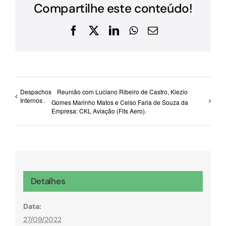
Compartilhe este conteúdo!
Facebook
X
LinkedIn
WhatsApp
E-
mail
Despachos
Reunião com Luciano Ribeiro de Castro, Klezio
Internos .
Gomes Marinho Matos e Celso Faria de Souza da
Empresa: CKL Aviação (Fits Aero).
Detalhes
Data:
27/09/2022