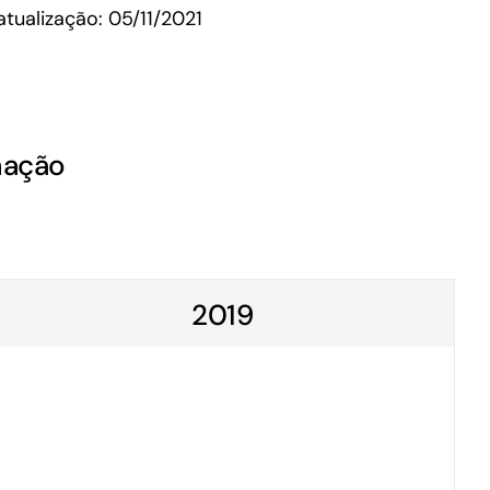
atualização: 05/11/2021
Microcrédito
Para MEI, microempresas e pessoas físicas
(feirantes e transportes)
mação
2019
Todas Linhas de Crédito