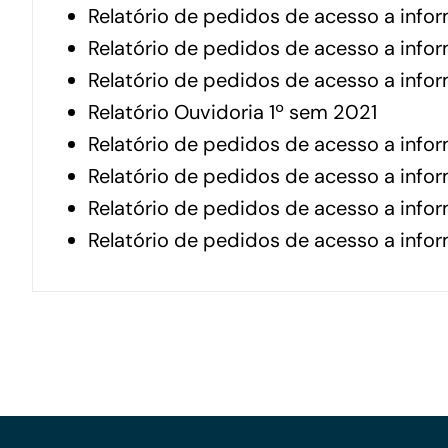
Relatório de pedidos de acesso a info
Para os negócios voltados aos serviços do setor de
Relatório de pedidos de acesso a inf
turismo
Relatório de pedidos de acesso a inf
Relatório Ouvidoria 1º sem 2021
Relatório de pedidos de aces
so a info
Relatório de pedidos de acesso a inf
Relatório de pedidos de acesso a inf
Relatório de pedidos de acesso a inf