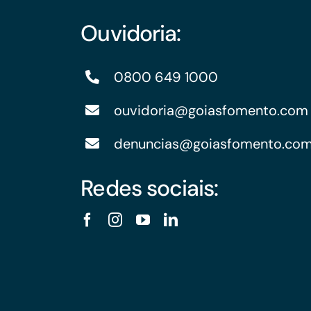
Ouvidoria:
0800 649 1000
ouvidoria@goiasfomento.com
denuncias@goiasfomento.co
Redes sociais: