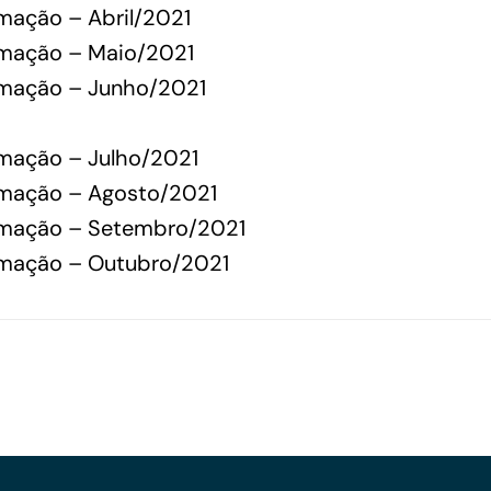
rmação – Abril/2021
Financiamentos com recursos do BNDES, Fungetur,
ormação – Maio/2021
Finep, FCO
ormação – Junho/2021
rmação – Julho/2021
ormação – Agosto/2021
ormação – Setembro/2021
ormação – Outubro/2021