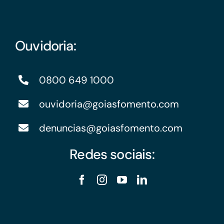
Ouvidoria:
0800 649 1000
ouvidoria@goiasfomento.com
denuncias@goiasfomento.com
Redes sociais: