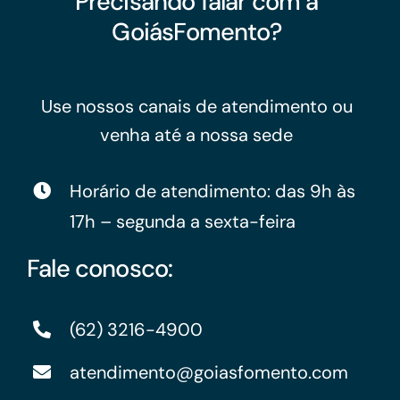
Precisando falar com a
GoiásFomento?
Use nossos canais de atendimento ou
venha até a nossa sede
Horário de atendimento: das 9h às
17h – segunda a sexta-feira
Fale conosco:
(62) 3216-4900
atendimento@goiasfomento.com