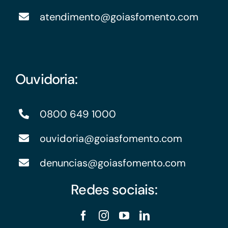
atendimento@goiasfomento.com
Ouvidoria:
0800 649 1000
ouvidoria@goiasfomento.com
denuncias@goiasfomento.com
Redes sociais: