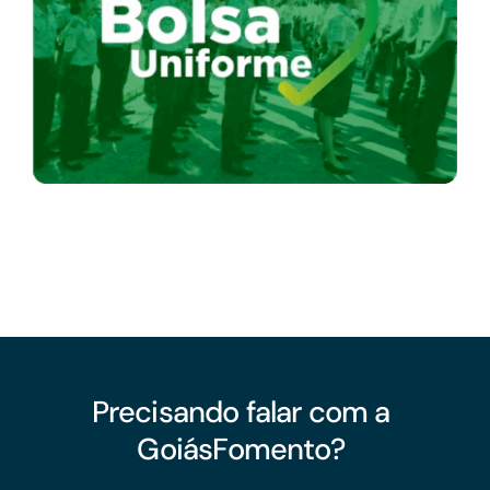
Acesso à Informação
Precisando falar com a
GoiásFomento?