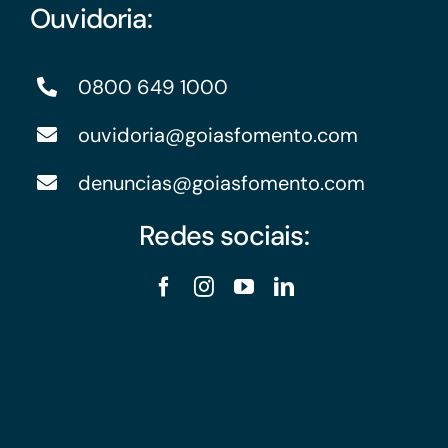
Ouvidoria:
0800 649 1000
ouvidoria@goiasfomento.com
denuncias@goiasfomento.com
Redes sociais: