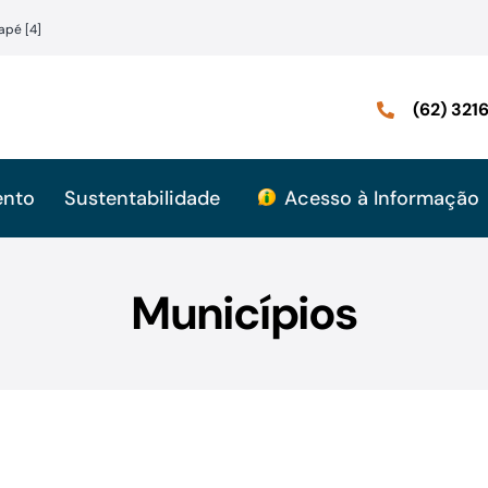
apé [4]
(62) 32
ento
Sustentabilidade
Acesso à Informação
Municípios