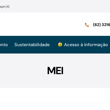
apé [4]
(62) 32
ento
Sustentabilidade
Acesso à Informação
MEI