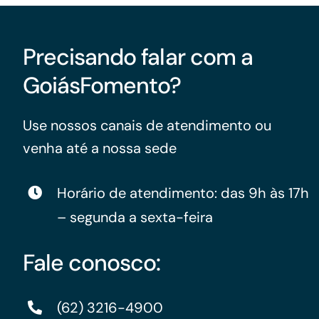
Para os negócios voltados aos serviços do setor de
turismo
Precisando falar com a
GoiásFomento?
Use nossos canais de atendimento ou
venha até a nossa sede
Horário de atendimento: das 9h às 17h
– segunda a sexta-feira
Fale conosco:
(62) 3216-4900