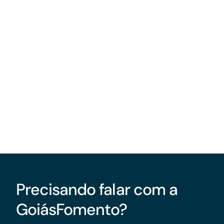
Precisando falar com a
GoiásFomento?