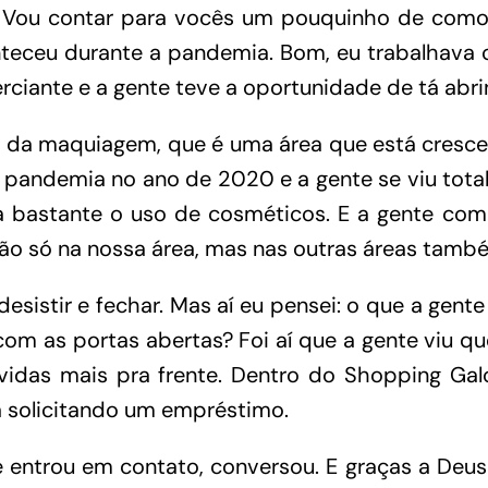
 Vou contar para vocês um pouquinho de como 
nteceu durante a pandemia. Bom, eu trabalhava 
erciante e a gente teve a oportunidade de tá abri
a da maquiagem, que é uma área que está cresce
 a pandemia no ano de 2020 e a gente se viu tot
a bastante o uso de cosméticos. E a gente co
ão só na nossa área, mas nas outras áreas tamb
sistir e fechar. Mas aí eu pensei: o que a gent
com as portas abertas? Foi aí que a gente viu 
vidas mais pra frente. Dentro do Shopping Ga
 solicitando um empréstimo.
á e entrou em contato, conversou. E graças a De