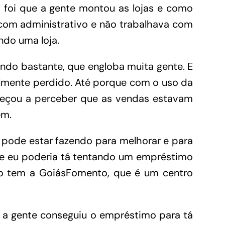
foi que a gente montou as lojas e como
com administrativo e não trabalhava com
ndo uma loja.
ndo bastante, que engloba muita gente. E
almente perdido. Até porque com o uso da
meçou a perceber que as vendas estavam
ém.
e pode estar fazendo para melhorar e para
que eu poderia tá tentando um empréstimo
lo tem a GoiásFomento, que é um centro
us a gente conseguiu o empréstimo para tá