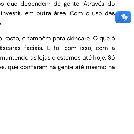
os que dependem da gente. Através do
 investiu em outra área. Com o uso das
.
 o rosto, e também para skincare. O que é
áscaras faciais. E foi com isso, com a
mantendo as lojas e estamos até hoje. Só
es, que confiaram na gente até mesmo na