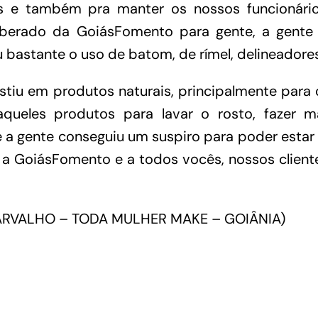
s e também pra manter os nossos funcionári
liberado da GoiásFomento para gente, a gente
 bastante o uso de batom, de rímel, delineadores
stiu em produtos naturais, principalmente para
aqueles produtos para lavar o rosto, fazer m
a gente conseguiu um suspiro para poder estar 
 a GoiásFomento e a todos vocês, nossos client
CARVALHO – TODA MULHER MAKE – GOIÂNIA)