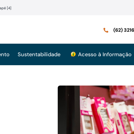
apé [4]
(62) 32
ento
Sustentabilidade
Acesso à Informação