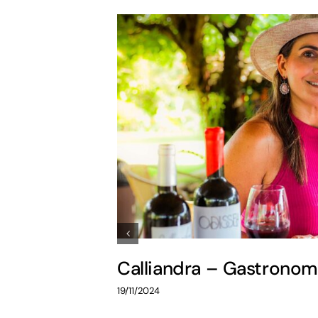
Calliandra – Gastrono
19/11/2024