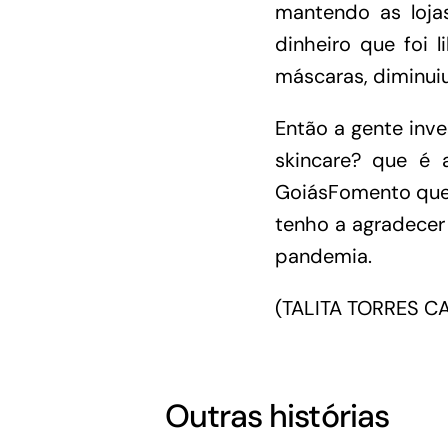
mantendo as loja
dinheiro que foi 
máscaras, diminuiu
Então a gente inve
skincare? que é 
GoiásFomento que 
tenho a agradecer
pandemia.
(TALITA TORRES 
Outras histórias