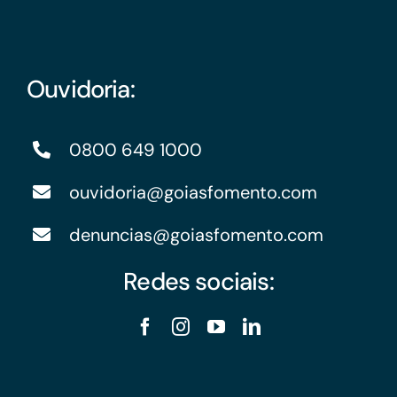
Ouvidoria:
0800 649 1000
ouvidoria@goiasfomento.com
denuncias@goiasfomento.com
Redes sociais: