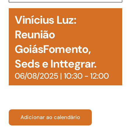
Acesso à Informação
Vinícius Luz:
Reunião
GoiásFomento,
Seds e Inttegrar.
06/08/2025 | 10:30
-
12:00
Adicionar ao calendário