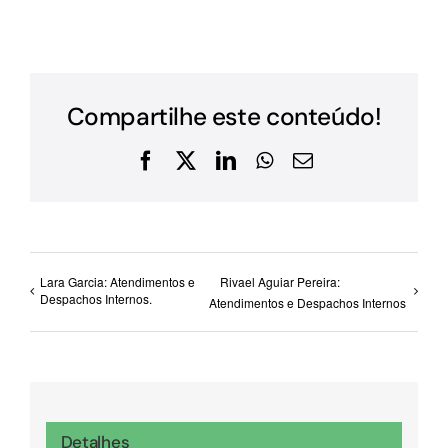
Compartilhe este conteúdo!
Facebook
X
LinkedIn
WhatsApp
E-
mail
Lara Garcia: Atendimentos e
Rivael Aguiar Pereira:
Despachos Internos.
Atendimentos e Despachos Internos
Detalhes