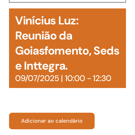
Acesso à Informação
Vinícius Luz:
Reunião da
Goiasfomento, Seds
e Inttegra.
09/07/2025 | 10:00
-
12:30
Adicionar ao calendário