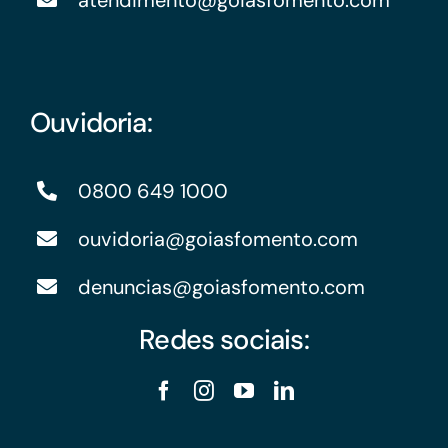
atendimento@goiasfomento.com
Ouvidoria:
0800 649 1000
ouvidoria@goiasfomento.com
denuncias@goiasfomento.com
Redes sociais: