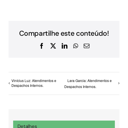
Compartilhe este conteúdo!
Facebook
X
LinkedIn
WhatsApp
E-
mail
Vinícius Luz: Atendimentos e
Lara Garcia: Atendimentos e
Despachos Internos.
Despachos Internos.
Detalhes