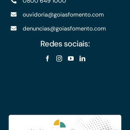
0800 649 1000
ouvidoria@goiasfomento.com
denuncias@goiasfomento.com
Redes sociais: