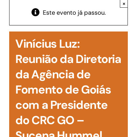
Acesso à Informação
×
Este evento já passou.
Vinícius Luz:
Reunião da Diretoria
da Agência de
Fomento de Goiás
com a Presidente
do CRC GO –
Sucena Hummel.