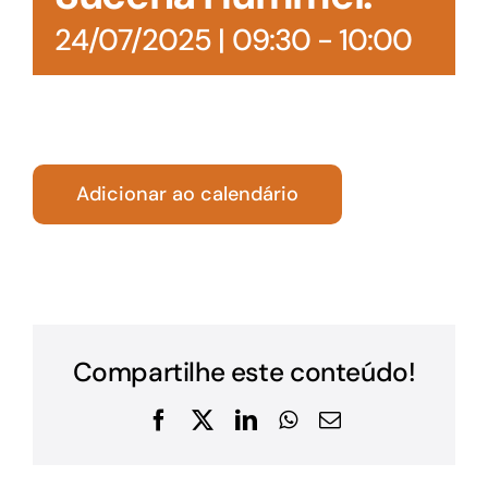
24/07/2025 | 09:30
-
10:00
Adicionar ao calendário
Compartilhe este conteúdo!
Facebook
X
LinkedIn
WhatsApp
E-
mail