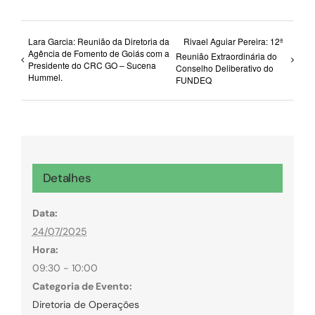
Lara Garcia: Reunião da Diretoria da
Rivael Aguiar Pereira: 12ª
Agência de Fomento de Goiás com a
Reunião Extraordinária do
Presidente do CRC GO – Sucena
Conselho Deliberativo do
Hummel.
FUNDEQ
Detalhes
Data:
24/07/2025
Hora:
09:30 - 10:00
Categoria de Evento:
Diretoria de Operações