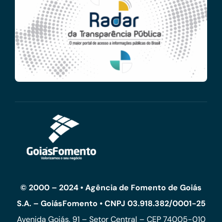
© 2000 – 2024 • Agência de Fomento de Goiás
S.A. – GoiásFomento • CNPJ 03.918.382/0001-25
Avenida Goiás, 91 – Setor Central – CEP 74005-010