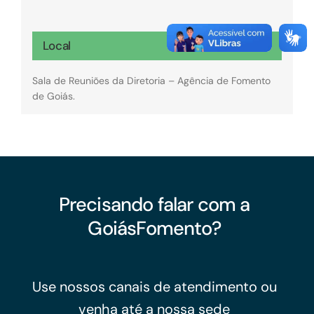
Local
Sala de Reuniões da Diretoria – Agência de Fomento
de Goiás.
Precisando falar com a
GoiásFomento?
Use nossos canais de atendimento ou
venha até a nossa sede