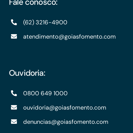
Fale conosco:
(62) 3216-4900
atendimento@goiasfomento.com
Ouvidoria:
0800 649 1000
ouvidoria@goiasfomento.com
denuncias@goiasfomento.com