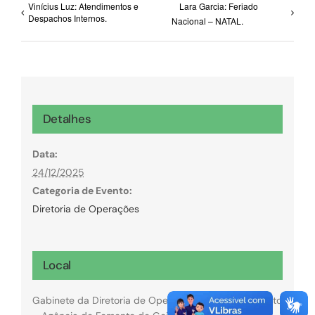
Vinícius Luz: Atendimentos e
Lara Garcia: Feriado
Despachos Internos.
Nacional – NATAL.
Detalhes
Data:
24/12/2025
Categoria de Evento:
Diretoria de Operações
Local
Gabinete da Diretoria de Operações da GoiásFomento