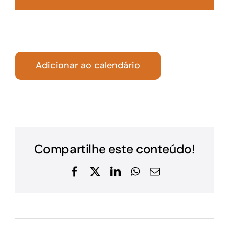
Adicionar ao calendário
Compartilhe este conteúdo!
Facebook
X
LinkedIn
WhatsApp
E-
mail