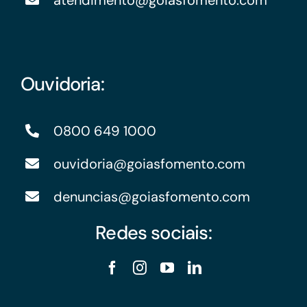
atendimento@goiasfomento.com
Ouvidoria:
0800 649 1000
ouvidoria@goiasfomento.com
denuncias@goiasfomento.com
Redes sociais: