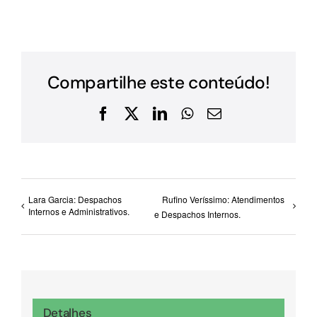
Compartilhe este conteúdo!
Facebook
X
LinkedIn
WhatsApp
E-
mail
Lara Garcia: Despachos
Rufino Veríssimo: Atendimentos
Internos e Administrativos.
e Despachos Internos.
Detalhes