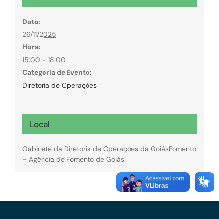
Data:
26/11/2025
Hora:
15:00 - 18:00
Categoria de Evento:
Diretoria de Operações
Local
Gabinete da Diretoria de Operações da GoiásFomento
– Agência de Fomento de Goiás.