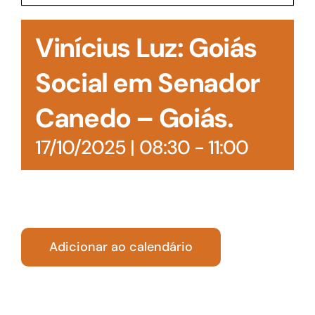
Acesso à Informação
Vinícius Luz: Goiás
Social em Senador
Canedo – Goiás.
17/10/2025 | 08:30
-
11:00
Adicionar ao calendário