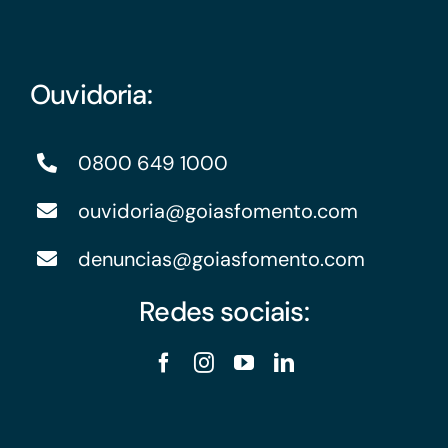
Ouvidoria:
0800 649 1000
ouvidoria@goiasfomento.com
denuncias@goiasfomento.com
Redes sociais: