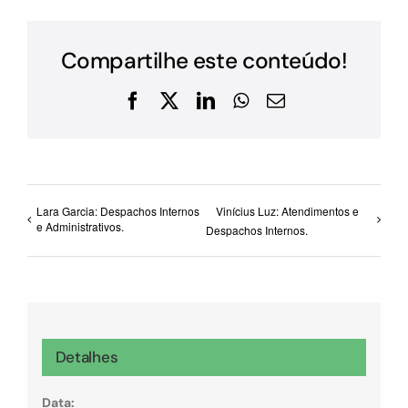
Compartilhe este conteúdo!
Facebook
X
LinkedIn
WhatsApp
E-
mail
Lara Garcia: Despachos Internos
Vinícius Luz: Atendimentos e
e Administrativos.
Despachos Internos.
Detalhes
Data: