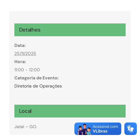
Detalhes
Data:
25/11/2025
Hora:
11:00 - 12:00
Categoria de Evento:
Diretoria de Operações
Local
Jataí – GO.