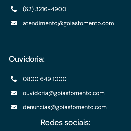
(62) 3216-4900
atendimento@goiasfomento.com
Ouvidoria:
0800 649 1000
ouvidoria@goiasfomento.com
denuncias@goiasfomento.com
Redes sociais: