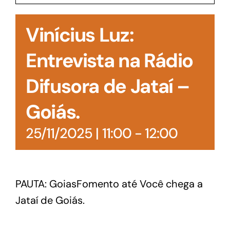
Acesso à Informação
Vinícius Luz:
Entrevista na Rádio
Difusora de Jataí –
Goiás.
25/11/2025 | 11:00
-
12:00
PAUTA: GoiasFomento até Você chega a
Jataí de Goiás.