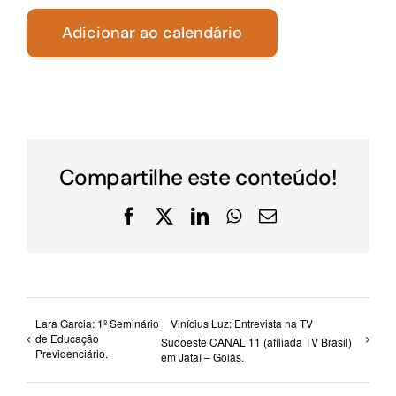
Adicionar ao calendário
Compartilhe este conteúdo!
Facebook
X
LinkedIn
WhatsApp
E-
mail
Lara Garcia: 1º Seminário
Vinícius Luz: Entrevista na TV
de Educação
Sudoeste CANAL 11 (afiliada TV Brasil)
Previdenciário.
em Jataí – Goiás.