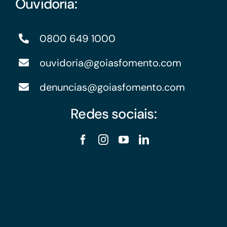
Ouvidoria:
0800 649 1000
ouvidoria@goiasfomento.com
denuncias@goiasfomento.com
Redes sociais: