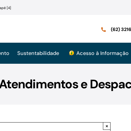
apé [4]
(62) 32
ento
Sustentabilidade
Acesso à Informação
: Atendimentos e Despac
×