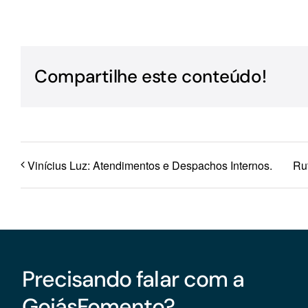
Para os negócios voltados aos serviços do setor de
turismo
Compartilhe este conteúdo!
Vinícius Luz: Atendimentos e Despachos Internos.
Ru
Precisando falar com a
GoiásFomento?