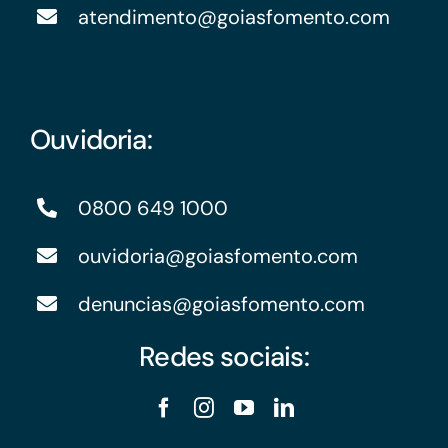
atendimento@goiasfomento.com
Ouvidoria:
0800 649 1000
ouvidoria@goiasfomento.com
denuncias@goiasfomento.com
Redes sociais: