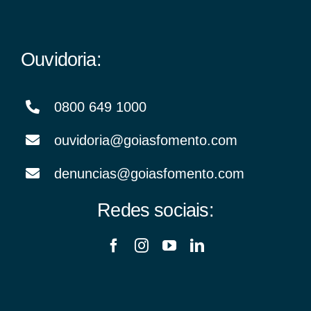
Ouvidoria:
0800 649 1000
ouvidoria@goiasfomento.com
denuncias@goiasfomento.com
Redes sociais: