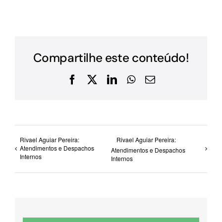
Compartilhe este conteúdo!
Facebook
X
LinkedIn
WhatsApp
E-
mail
Rivael Aguiar Pereira:
Rivael Aguiar Pereira:
Atendimentos e Despachos
Atendimentos e Despachos
Internos
Internos