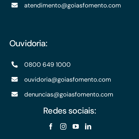
atendimento@goiasfomento.com
Ouvidoria:
0800 649 1000
ouvidoria@goiasfomento.com
denuncias@goiasfomento.com
Redes sociais: