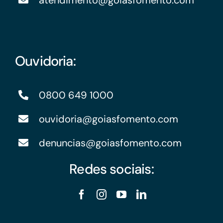
atendimento@goiasfomento.com
Ouvidoria:
0800 649 1000
ouvidoria@goiasfomento.com
denuncias@goiasfomento.com
Redes sociais: