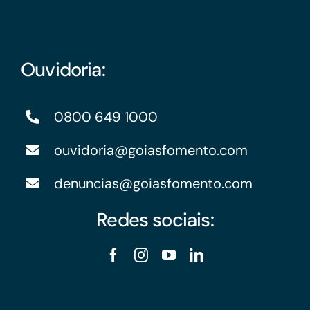
Ouvidoria:
0800 649 1000
ouvidoria@goiasfomento.com
denuncias@goiasfomento.com
Redes sociais: