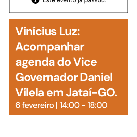
Este evento já passou.
Acesso à Informação
Vinícius Luz:
Acompanhar
agenda do Vice
Governador Daniel
Vilela em Jataí-GO.
6 fevereiro | 14:00
-
18:00