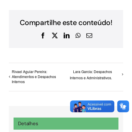
Compartilhe este conteúdo!
Facebook
X
LinkedIn
WhatsApp
E-
mail
Rivael Aguiar Pereira:
Lara Garcia: Despachos
Atendimentos e Despachos
Internos e Administrativos.
Internos
Detalhes