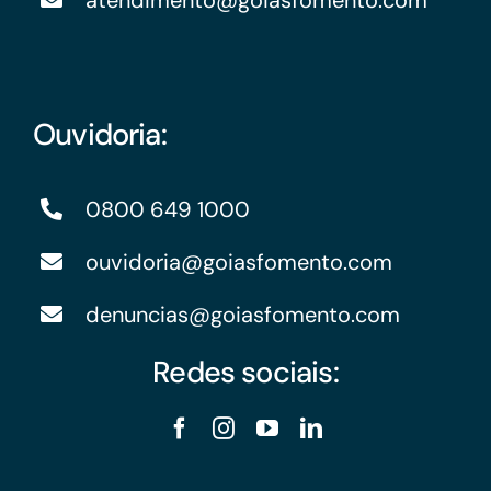
atendimento@goiasfomento.com
Ouvidoria:
0800 649 1000
ouvidoria@goiasfomento.com
denuncias@goiasfomento.com
Redes sociais: