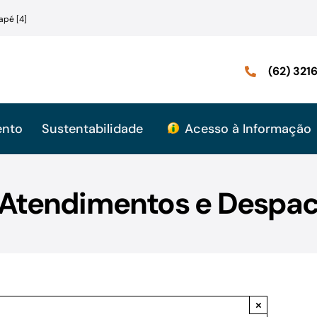
apé [4]
(62) 32
ento
Sustentabilidade
Acesso à Informação
: Atendimentos e Despac
×