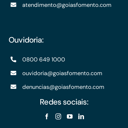
atendimento@goiasfomento.com
Ouvidoria:
0800 649 1000
ouvidoria@goiasfomento.com
denuncias@goiasfomento.com
Redes sociais: