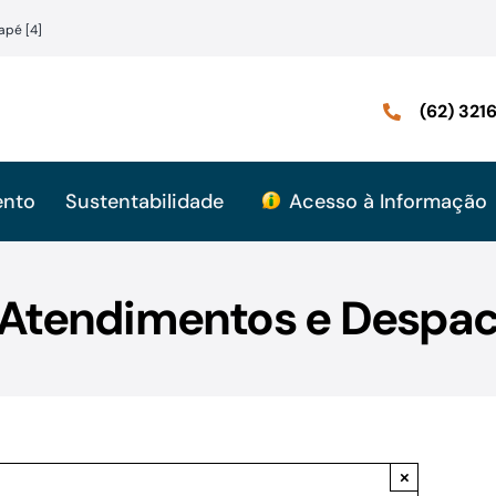
apé [4]
(62) 32
ento
Sustentabilidade
Acesso à Informação
: Atendimentos e Despac
×