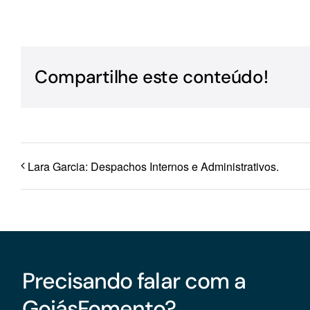
Para os negócios voltados aos serviços do setor de
turismo
Compartilhe este conteúdo!
Lara Garcia: Despachos Internos e Administrativos.
Precisando falar com a
GoiásFomento?