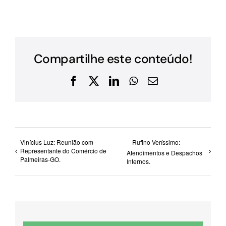
Compartilhe este conteúdo!
Facebook
X
LinkedIn
WhatsApp
E-
mail
Vinícius Luz: Reunião com
Rufino Veríssimo:
Representante do Comércio de
Atendimentos e Despachos
Palmeiras-GO.
Internos.