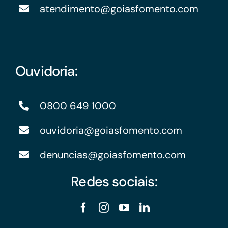
atendimento@goiasfomento.com
Ouvidoria:
0800 649 1000
ouvidoria@goiasfomento.com
denuncias@goiasfomento.com
Redes sociais: