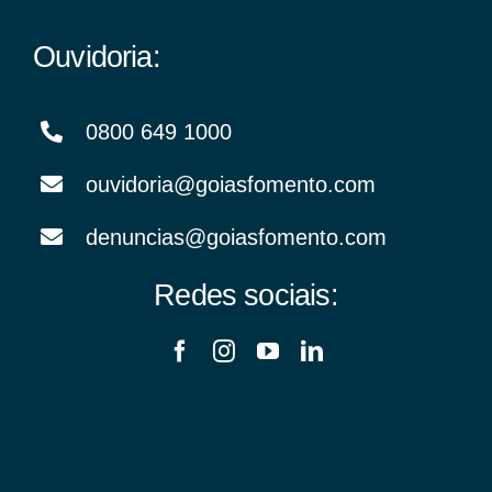
Ouvidoria:
0800 649 1000
ouvidoria@goiasfomento.com
denuncias@goiasfomento.com
Redes sociais: