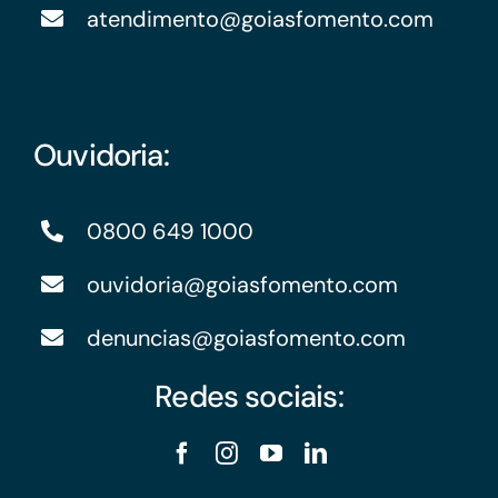
atendimento@goiasfomento.com
Ouvidoria:
0800 649 1000
ouvidoria@goiasfomento.com
denuncias@goiasfomento.com
Redes sociais: