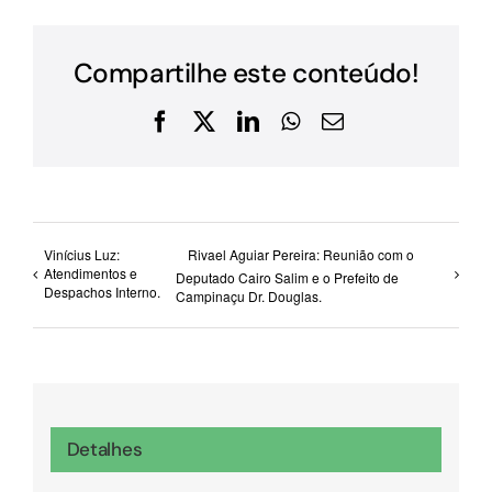
Compartilhe este conteúdo!
Facebook
X
LinkedIn
WhatsApp
E-
mail
Vinícius Luz:
Rivael Aguiar Pereira: Reunião com o
Atendimentos e
Deputado Cairo Salim e o Prefeito de
Despachos Interno.
Campinaçu Dr. Douglas.
Detalhes