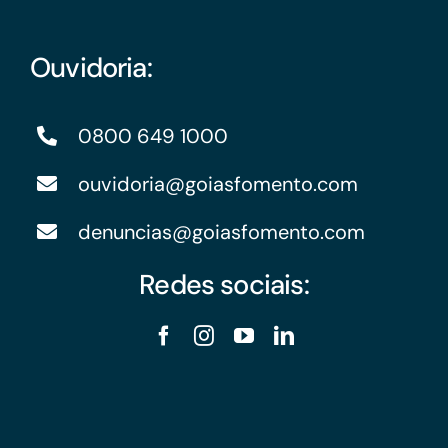
Ouvidoria:
0800 649 1000
ouvidoria@goiasfomento.com
denuncias@goiasfomento.com
Redes sociais: