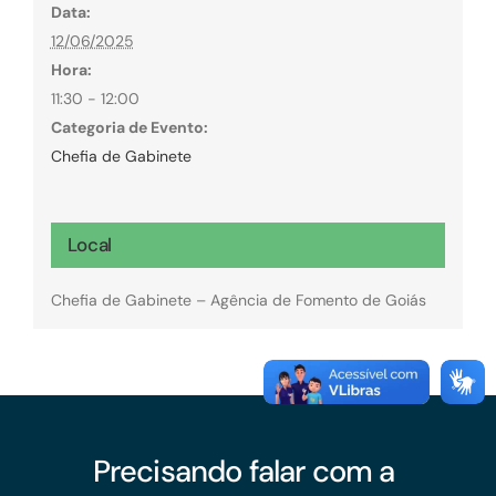
Data:
12/06/2025
Hora:
11:30 - 12:00
Categoria de Evento:
Chefia de Gabinete
Local
Chefia de Gabinete – Agência de Fomento de Goiás
Precisando falar com a