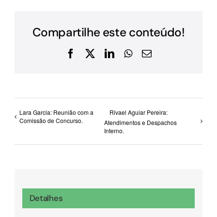
Compartilhe este conteúdo!
Facebook
X
LinkedIn
WhatsApp
E-
mail
Lara Garcia: Reunião com a
Rivael Aguiar Pereira:
Comissão de Concurso.
Atendimentos e Despachos
Interno.
Detalhes