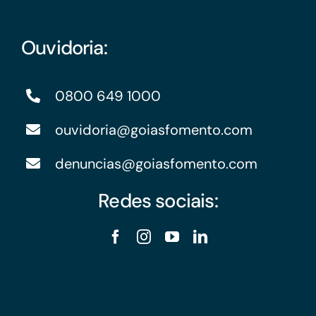
Ouvidoria:
0800 649 1000
ouvidoria@goiasfomento.com
denuncias@goiasfomento.com
Redes sociais: