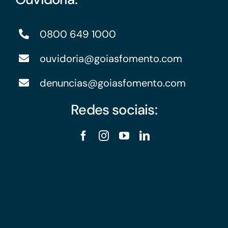
0800 649 1000
ouvidoria@goiasfomento.com
denuncias@goiasfomento.com
Redes sociais: