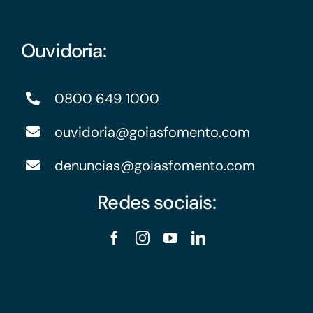
Ouvidoria:
0800 649 1000
ouvidoria@goiasfomento.com
denuncias@goiasfomento.com
Redes sociais: