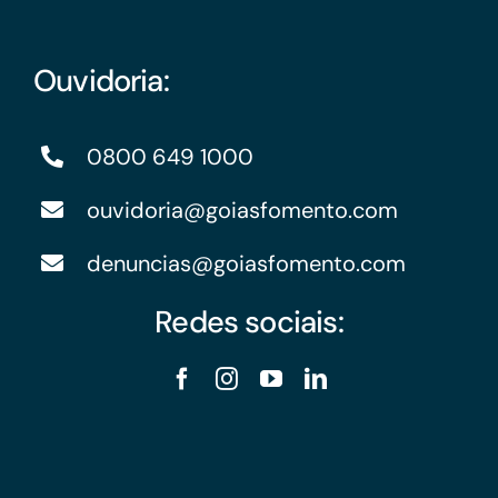
Ouvidoria:
0800 649 1000
ouvidoria@goiasfomento.com
denuncias@goiasfomento.com
Redes sociais: