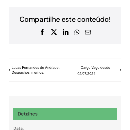
Compartilhe este conteúdo!
Facebook
X
LinkedIn
WhatsApp
E-
mail
Lucas Fernandes de Andrade:
Cargo Vago desde
Despachos Internos.
02/07/2024.
Detalhes
Data: